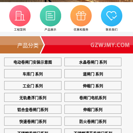
工程案例
产品展示
优惠和服务
联系我们
产品分类
电动卷闸门安装示意图
水晶卷闸门 系列
车库门 系列
道闸门 系列
工业门 系列
伸缩门 系列
无轨悬浮门系列
卷闸门电机系列
铝合金卷闸门系列
伸缩门系列
快速卷闸门系列
防火卷闸门系列