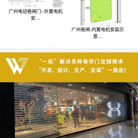
广州电动卷闸门--外置电机
安…
广州卷闸-内置电机安装示
意…