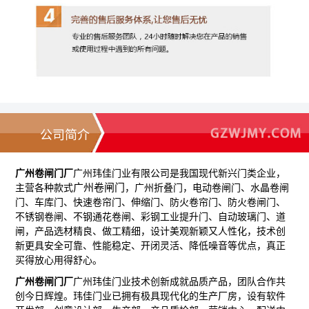
公司简介
广州卷闸门厂
广州玮佳门业有限公司是我国现代新兴门类企业，
广州
卷闸门
主营各种款式
，
广州折叠门，电动卷闸门
、
水晶卷闸
门
、车库门、快速卷帘门、伸缩门、防火卷帘门、防火卷闸门、
不锈钢卷闸、不钢通花卷闸、彩钢工业提升门、自动玻璃门、道
闸，产品选材精良、做工精细，设计美观新颖又人性化，技术创
新更具安全可靠、性能稳定、开闭灵活、降低噪音等优点，真正
买得放心用得舒心。
广州卷闸门厂
广州玮佳门业技术创新成就品质产品，团队合作共
创今日辉煌。玮佳门业已拥有极具现代化的生产厂房，设有软件